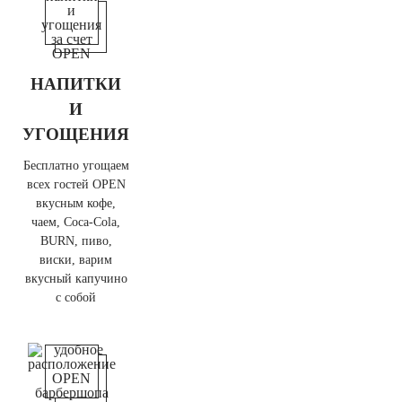
НАПИТКИ
И
УГОЩЕНИЯ
Бесплатно угощаем
всех гостей OPEN
вкусным кофе,
чаем, Coca-Cola,
BURN, пиво,
виски, варим
вкусный капучино
с собой