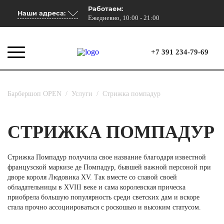
Работаем:
Наши адреса:
Ежедневно, 10:00 - 21:00
+7 391 234-79-69
Барбершоп OPEN
/
Услуги
/
Стрижка помпадур
СТРИЖКА ПОМПАДУР
Стрижка Помпадур получила свое название благодаря известной
французской маркизе де Помпадур, бывшей важной персоной при
дворе короля Людовика XV. Так вместе со славой своей
обладательницы в XVIII веке и сама королевская прическа
приобрела большую популярность среди светских дам и вскоре
стала прочно ассоциироваться с роскошью и высоким статусом.