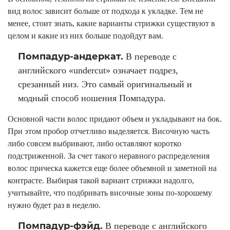
вид волос зависит больше от подхода к укладке. Тем не
менее, стоит знать, какие варианты стрижки существуют в
целом и какие из них больше подойдут вам.
Помпадур-андеркат.
В переводе с
английского «undercut» означает подрез,
срезанный низ. Это самый оригинальный и
модный способ ношения Помпадура.
Основной части волос придают объем и укладывают на бок.
При этом пробор отчетливо выделяется. Височную часть
либо совсем выбривают, либо оставляют коротко
подстриженной. За счет такого неравного распределения
волос прическа кажется еще более объемной и заметной на
контрасте. Выбирая такой вариант стрижки надолго,
учитывайте, что подбривать височные зоны по-хорошему
нужно будет раз в неделю.
Помпадур-фэйд.
В переводе с английского