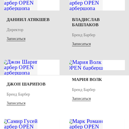
ДАНИИЛ АТЯКШЕВ
ВЛАДИСЛАВ
БАШЛАКОВ
Директор
Бренд Барбер
Записаться
Записаться
МАРИЯ ВОЛК
ДЖОН ШАРИПОВ
Бренд Барбер
Бренд Барбер
Записаться
Записаться