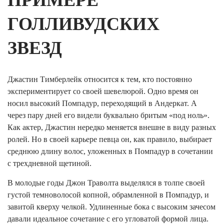
ПРИМЕРЕ
ГОЛЛИВУДСКИХ
ЗВЕЗД
Джастин Тимберлейк относится к тем, кто постоянно
экспериментирует со своей шевелюрой. Одно время он
носил высокий Помпадур, переходящий в Андеркат. А
через пару дней его видели буквально бритым «под ноль».
Как актер, Джастин нередко меняется внешне в виду разных
ролей. Но в своей карьере певца он, как правило, выбирает
среднюю длину волос, уложенных в Помпадур в сочетании
с трехдневной щетиной.
В молодые годы Джон Траволта выделялся в толпе своей
густой темноволосой копной, обрамленной в Помпадур, и
завитой кверху челкой. Удлиненные бока с высоким зачесом
давали идеальное сочетание с его угловатой формой лица.