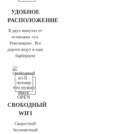
УДОБНОЕ
РАСПОЛОЖЕНИЕ
В двух минутах от
остановки «пл.
Революции». Все
дороги ведут в наш
барбершоп
СВОБОДНЫЙ
WIFI
Скоростной
безлимитный