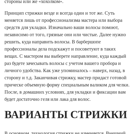
стороны или же «хохолком».
Принцип стрижки везде и всегда один и тот же. Суть
меняется лишь от профессионализма мастера или выбора
средств для укладки. Изначально ваши волосы помоют,
независимо от того, грязные они или чистые. Далее нужно
решить, куда направить волосы. В барбершопе
профессионалы дела подскажут и посоветуют в таких
вещах. С мастером вы выберете направление, куда каждый
раз будете зачесывать волосы с учетом вашего пробора и
личного удобства. Как уже упоминалось – наверх, назад, в
сторону и т.д. Заканчивая стрижку, мастер придаст готовой
прическе объемную форму специальным валиком для челки.
После, в домашних условиях, для укладки и фиксации вам
будет достаточно геля или лака для волос.
ВАРИАНТЫ СТРИЖКИ
В основном, технология стрижки не изменяется. Внешний