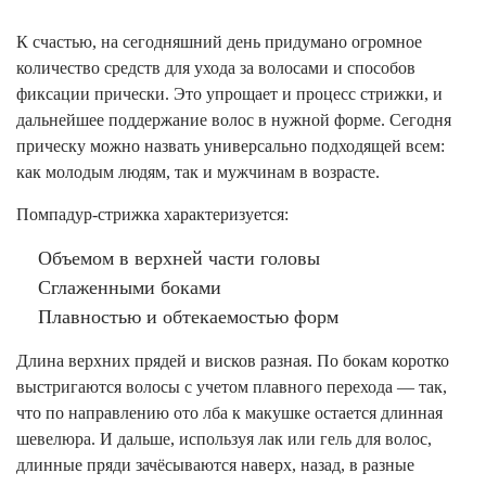
К счастью, на сегодняшний день придумано огромное
количество средств для ухода за волосами и способов
фиксации прически. Это упрощает и процесс стрижки, и
дальнейшее поддержание волос в нужной форме. Сегодня
прическу можно назвать универсально подходящей всем:
как молодым людям, так и мужчинам в возрасте.
Помпадур-стрижка характеризуется:
Объемом в верхней части головы
Сглаженными боками
Плавностью и обтекаемостью форм
Длина верхних прядей и висков разная. По бокам коротко
выстригаются волосы с учетом плавного перехода — так,
что по направлению ото лба к макушке остается длинная
шевелюра. И дальше, используя лак или гель для волос,
длинные пряди зачёсываются наверх, назад, в разные