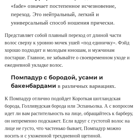
«fade» означает постепенное исчезновение,
переход. Это нейтральный, легкий и
универсальный способ ношения прически.
Представляет собой плавный переход от длиной части
волос сверху к уровню мочек ушей «под единичку». Фэйд
хорошо подходит и молодым юношам, и мужчинам
постарше. Главное, не забывайте о своевременном уходе и
ежедневной укладке волос.
Помпадур с бородой, усами и
бакенбардами
в различных вариациях.
К Помпадур отлично подойдет Короткая шотландская
борода, Голливудская борода или Эспаньолка. А с вопросом
идет ли вам растительность на лице, обращайтесь к барберу,
он непременно подскажет. Если вдруг с густотой волос на
лице не густо, что частенько бывает, Помпадур можно
носить и с ухоженной трехдневной щетиной.