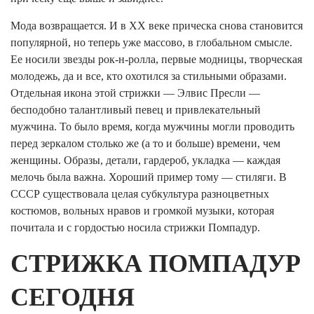
Мода возвращается. И в XX веке прическа снова становится
популярной, но теперь уже массово, в глобальном смысле.
Ее носили звезды рок-н-ролла, первые модницы, творческая
молодежь, да и все, кто охотился за стильными образами.
Отдельная икона этой стрижки — Элвис Пресли —
бесподобно талантливый певец и привлекательный
мужчина. То было время, когда мужчины могли проводить
перед зеркалом столько же (а то и больше) времени, чем
женщины. Образы, детали, гардероб, укладка — каждая
мелочь была важна. Хороший пример тому — стиляги. В
СССР существовала целая субкультура разноцветных
костюмов, вольных нравов и громкой музыки, которая
почитала и с гордостью носила стрижки Помпадур.
СТРИЖКА ПОМПАДУР
СЕГОДНЯ