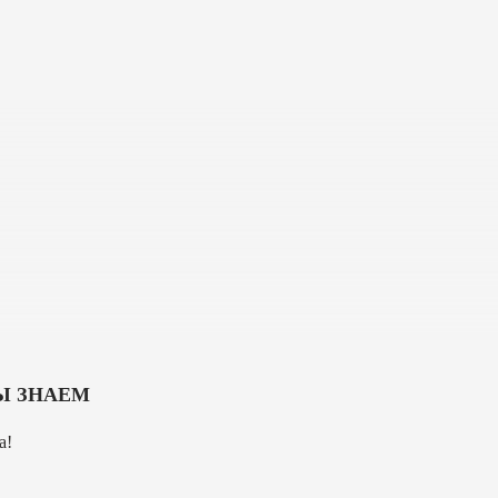
МЫ ЗНАЕМ
а!