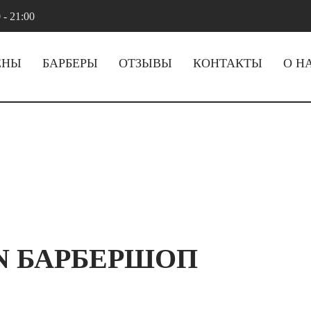
 - 21:00
ЕНЫ
БАРБЕРЫ
ОТЗЫВЫ
КОНТАКТЫ
О Н
N БАРБЕРШОП