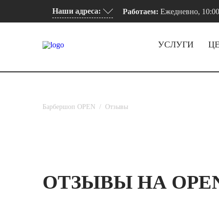
Наши адреса:
Работаем:
Ежедневно, 10:00
УСЛУГИ
Ц
Барбершоп OPEN
/
Отзывы
ОТЗЫВЫ НА OPE