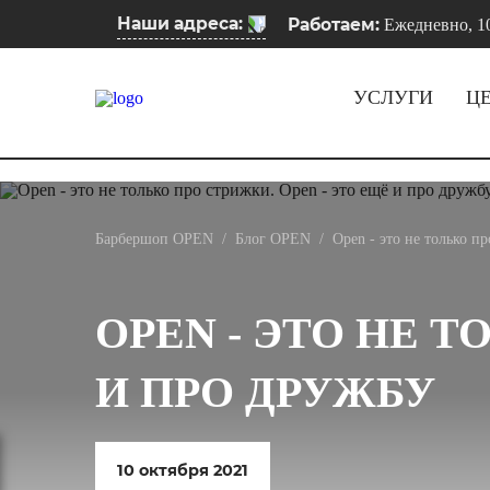
Наши адреса:
Работаем:
Ежедневно, 10
УСЛУГИ
Ц
Барбершоп OPEN
/
Блог OPEN
/
Open - это не только п
OPEN - ЭТО НЕ Т
И ПРО ДРУЖБУ
10 октября 2021