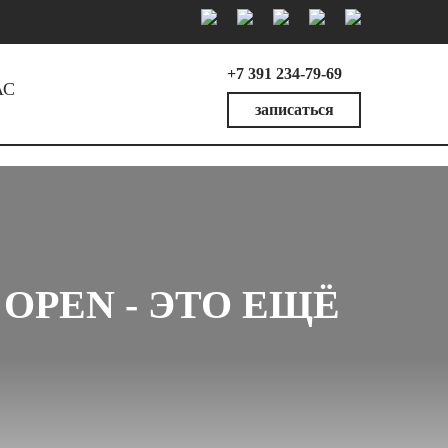
+7 391 234-79-69
АС
записаться
 OPEN - ЭТО ЕЩЁ