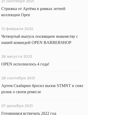
21 сентября 2021
Стрижка от Артёма в рамках летней
коллекции Open
12 февраля 2022
Четвертый выпуск посвящаем знакомству с
нашей командой OPEN BARBERSHOP
28 августа 2023
OPEN исполнилось 4 года!
28 сентября 2021
Артем Скабарин бросил вызов STMNT и снял
ролик о своем ремесле
27 декабря 2021
Готовиимся встречать 2022 год