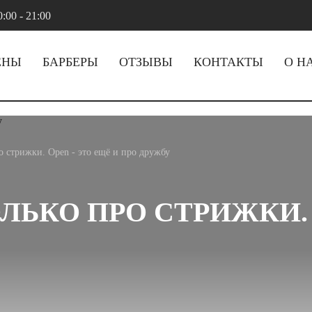
:00 - 21:00
ЕНЫ
БАРБЕРЫ
ОТЗЫВЫ
КОНТАКТЫ
О Н
ро стрижки. Open - это ещё и про дружбу
ОЛЬКО ПРО СТРИЖКИ.