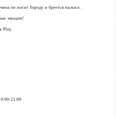
чина не носит бороду и бреется налысо.
ные эмоции!
 Play.
10:00-21:00