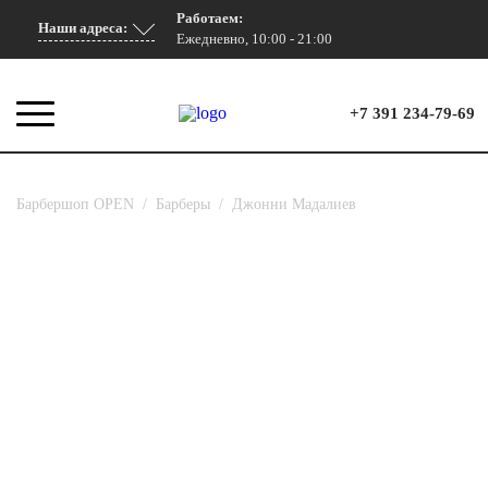
Работаем:
Наши адреса:
Ежедневно, 10:00 - 21:00
+7 391 234-79-69
Барбершоп OPEN
/
Барберы
/
Джонни Мадалиев